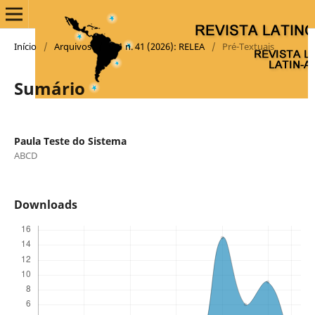
Início
/
Arquivos
/
v. 1 n. 41 (2026): RELEA
/
Pré-Textuais
Sumário
Paula Teste do Sistema
ABCD
Downloads