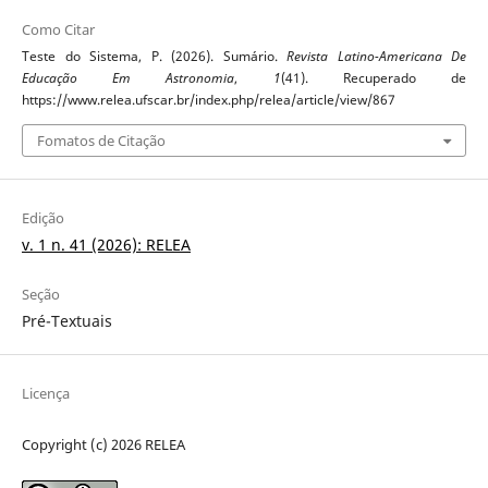
Como Citar
Teste do Sistema, P. (2026). Sumário.
Revista Latino-Americana De
Educação Em Astronomia
,
1
(41). Recuperado de
https://www.relea.ufscar.br/index.php/relea/article/view/867
Fomatos de Citação
Edição
v. 1 n. 41 (2026): RELEA
Seção
Pré-Textuais
Licença
Copyright (c) 2026 RELEA