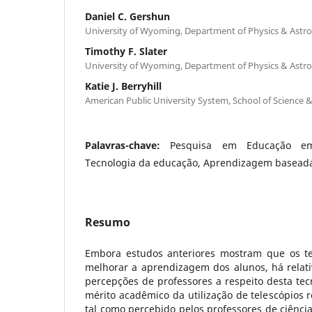
Daniel C. Gershun
University of Wyoming, Department of Physics & Astr
Timothy F. Slater
University of Wyoming, Department of Physics & Astr
Katie J. Berryhill
American Public University System, School of Science 
Palavras-chave:
Pesquisa em Educação em 
Tecnologia da educação, Aprendizagem baseada
Resumo
Embora estudos anteriores mostram que os tel
melhorar a aprendizagem dos alunos, há relat
percepções de professores a respeito desta tecn
mérito acadêmico da utilização de telescópios 
tal como percebido pelos professores de ciênc