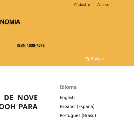
Cadastro
Acesso
Buscar
Idioma
 DE NOVE
English
LOOH PARA
Español (España)
Português (Brasil)