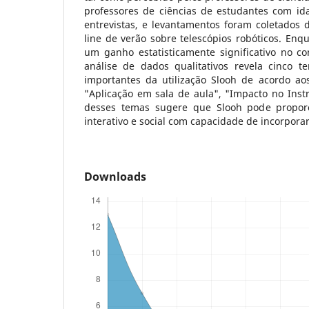
professores de ciências de estudantes com ida
entrevistas, e levantamentos foram coletados
line de verão sobre telescópios robóticos. Enq
um ganho estatisticamente significativo no c
análise de dados qualitativos revela cinco
importantes da utilização Slooh de acordo aos
"Aplicação em sala de aula", "Impacto no Instr
desses temas sugere que Slooh pode propo
interativo e social com capacidade de incorporar
Downloads