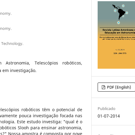
onomy.
onomy.
& Technology.
Astronomia, Telescópios robóticos,
 em investigação.
PDF (English)
Publicado
escópios robóticos têm o potencial de
ivamente pouca investigação focada nas
01-07-2014
ologia. Este estudo investiga: "qual é o
robóticos Slooh para ensinar astronomia,
ias?" Nossa amostra é composta por nove