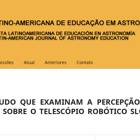
issões
Atual
Anteriores
Contato
TUDO QUE EXAMINAM A PERCEPÇÃO
S SOBRE O TELESCÓPIO ROBÓTICO S