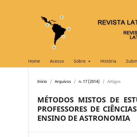
Home
Acesso
Sobre
História
Subm
Início
/
Arquivos
/
n. 17 (2014)
/
Artigos
MÉTODOS MISTOS DE ES
PROFESSORES DE CIÊNCIA
ENSINO DE ASTRONOMIA