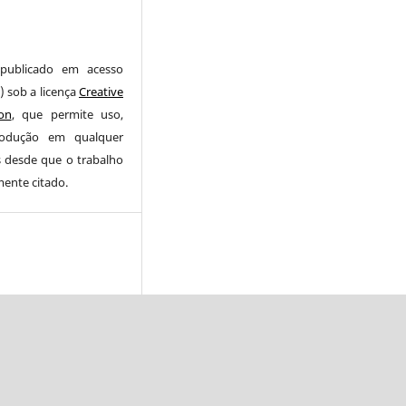
publicado em acesso
) sob a licença
Creative
on
, que permite uso,
produção em qualquer
s desde que o trabalho
mente citado.