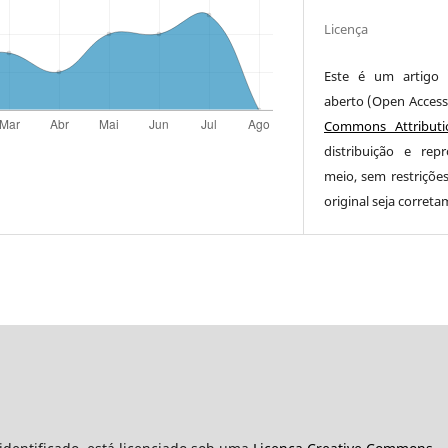
Licença
Este é um artigo 
aberto (Open Access
Commons Attributi
distribuição e re
meio, sem restriçõe
original seja correta