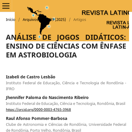
Início
/
Arquivos
/
n. 39 (2025)
/
Artigos
ANÁLISE DE JOGOS DIDÁTICOS:
ENSINO DE CIÊNCIAS COM ÊNFASE
EM ASTROBIOLOGIA
Izabeli de Castro Lesbão
Instituto Federal de Educação, Ciência e Tecnologia de Rondônia -
IFRO
Jhennifer Paloma do Nascimento Ribeiro
Instituto Federal de Educação, Ciência e Tecnologia, Rondônia, Brasil
https://orcid.org/0000-0003-4765-3968
Raul Afonso Pommer-Barbosa
Clube de Astronomia e Ciências de Rondônia, Universidade Federal
de Rondônia, Porto Velho, Rondônia, Brasil