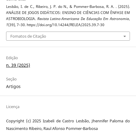
Lesbão, I. de C., Ribeiro, J. P. do N., & Pommer-Barbosa, R. A. . (2025).
ANÁLISE DE JOGOS DIDÁTICOS: ENSINO DE CIÊNCIAS COM ÊNFASE EM
ASTROBIOLOGIA.
Revista Latino-Americana De Educação Em Astronomia
,
1
(39), 7–30. https://doi.org/10.14244/RELEA/2025.39.7-30
Fomatos de Citação
Edição
n. 39 (2025)
Seção
Artigos
Licença
Copyright (c) 2025 Izabeli de Castro Lesbão, Jhennifer Paloma do
Nascimento Ribeiro, Raul Afonso Pommer-Barbosa