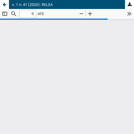
v. 1 n. 41 (2026): RELEA