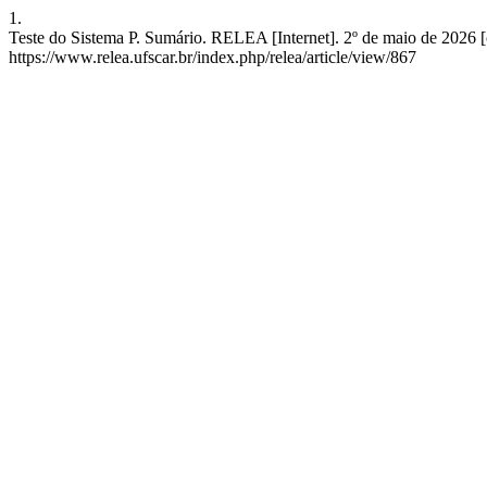
1.
Teste do Sistema P. Sumário. RELEA [Internet]. 2º de maio de 2026 [
https://www.relea.ufscar.br/index.php/relea/article/view/867