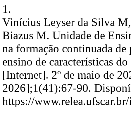
1.
Vinícius Leyser da Silva M,
Biazus M. Unidade de Ensin
na formação continuada de 
ensino de características d
[Internet]. 2º de maio de 20
2026];1(41):67-90. Disponí
https://www.relea.ufscar.br