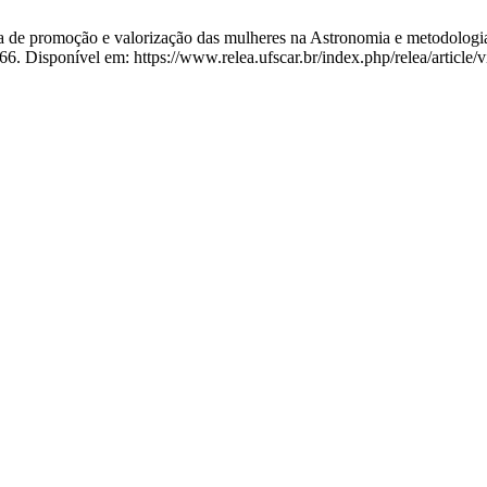
ta de promoção e valorização das mulheres na Astronomia e metodolo
-66. Disponível em: https://www.relea.ufscar.br/index.php/relea/article/