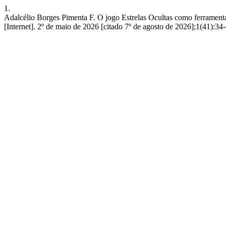
1.
Adalcélio Borges Pimenta F. O jogo Estrelas Ocultas como ferramen
[Internet]. 2º de maio de 2026 [citado 7º de agosto de 2026];1(41):34