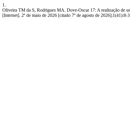
1.
Oliveira TM da S, Rodrigues MA. Dove-Oscar 17: A realizaç
[Internet]. 2º de maio de 2026 [citado 7º de agosto de 2026];1(41):8-3