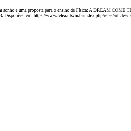
ão de um sonho e uma proposta para o ensino de Física: A DR
3. Disponível em: https://www.relea.ufscar.br/index.php/relea/article/v