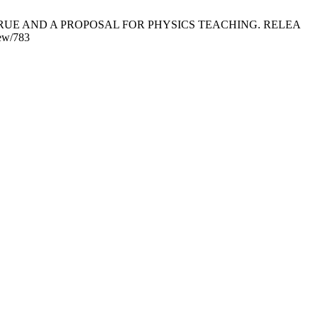
EAM COME TRUE AND A PROPOSAL FOR PHYSICS TEACHING. RELEA
iew/783