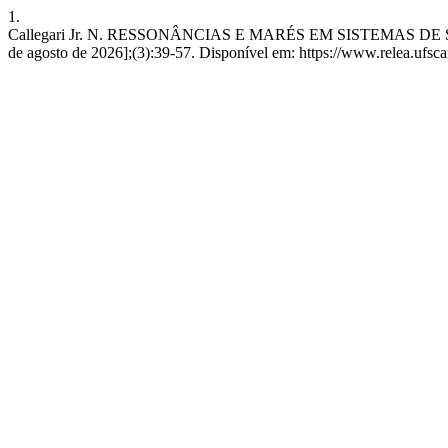
1.
Callegari Jr. N. RESSONÂNCIAS E MARÉS EM SISTEMAS DE SATÉ
de agosto de 2026];(3):39-57. Disponível em: https://www.relea.ufscar