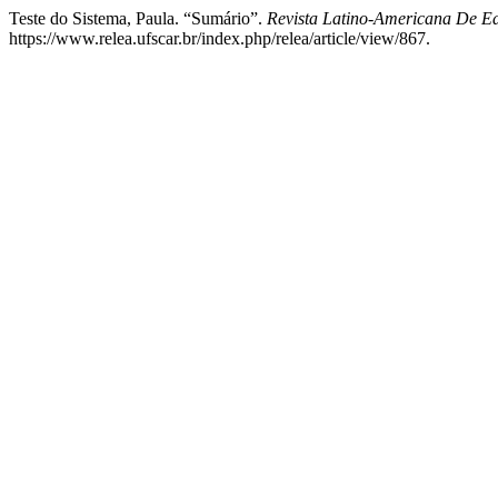
Teste do Sistema, Paula. “Sumário”.
Revista Latino-Americana De 
https://www.relea.ufscar.br/index.php/relea/article/view/867.