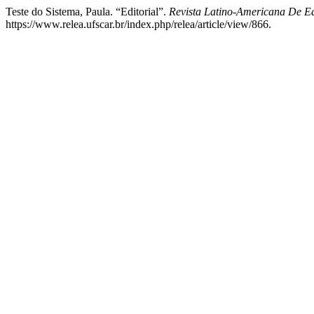
Teste do Sistema, Paula. “Editorial”.
Revista Latino-Americana De 
https://www.relea.ufscar.br/index.php/relea/article/view/866.