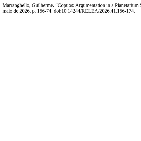
Marranghello, Guilherme. “Copuos: Argumentation in a Planetarium
maio de 2026, p. 156-74, doi:10.14244/RELEA/2026.41.156-174.