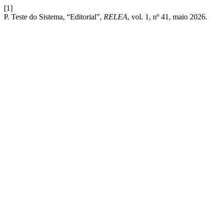
[1]
P. Teste do Sistema, “Editorial”,
RELEA
, vol. 1, nº 41, maio 2026.