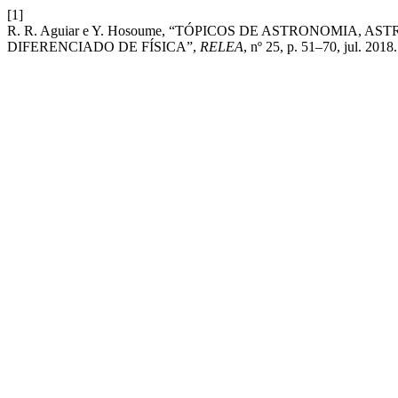
[1]
R. R. Aguiar e Y. Hosoume, “TÓPICOS DE ASTRONOMIA
DIFERENCIADO DE FÍSICA”,
RELEA
, nº 25, p. 51–70, jul. 2018.