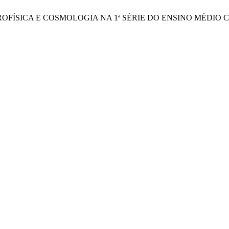
, ASTROFÍSICA E COSMOLOGIA NA 1ª SÉRIE DO ENSINO MÉ