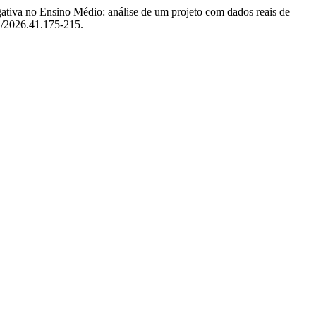
gativa no Ensino Médio: análise de um projeto com dados reais de
A/2026.41.175-215.