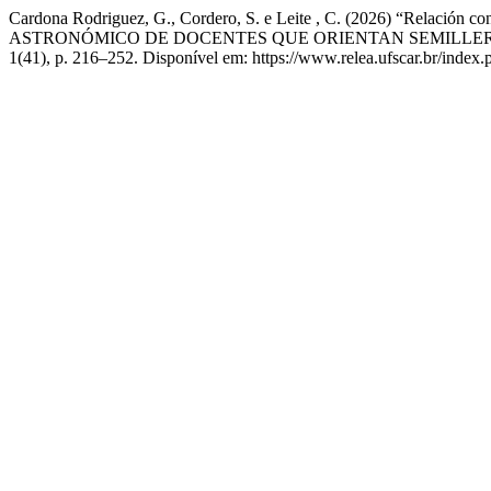
Cardona Rodriguez, G., Cordero, S. e Leite , C. (2026) “Relación 
ASTRONÓMICO DE DOCENTES QUE ORIENTAN SEMILLERO
1(41), p. 216–252. Disponível em: https://www.relea.ufscar.br/index.