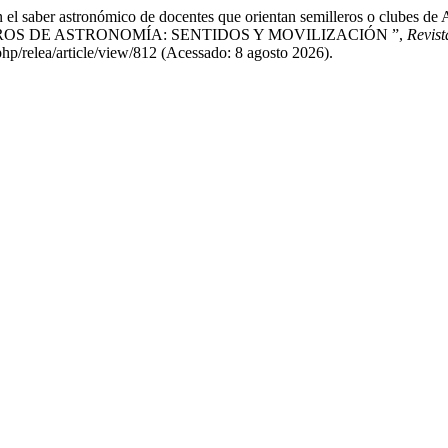
con el saber astronómico de docentes que orientan semilleros o clu
S DE ASTRONOMÍA: SENTIDOS Y MOVILIZACIÓN ”,
Revis
php/relea/article/view/812 (Acessado: 8 agosto 2026).