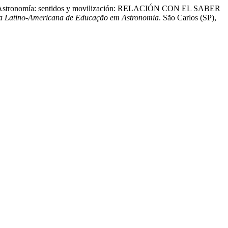
bes de Astronomía: sentidos y movilización: RELACIÓN CON EL SABER
ta Latino-Americana de Educação em Astronomia
. São Carlos (SP),