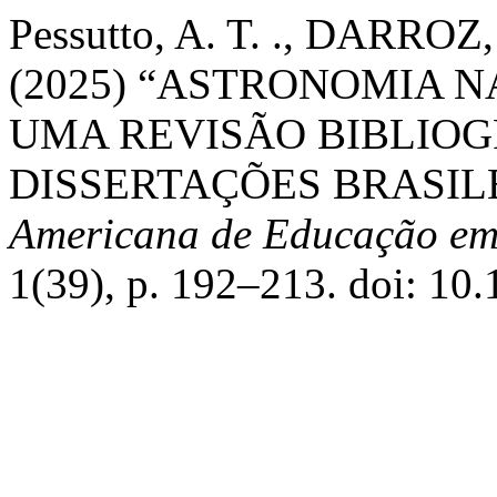
Pessutto, A. T. ., DARROZ, 
(2025) “ASTRONOMIA N
UMA REVISÃO BIBLIOG
DISSERTAÇÕES BRASIL
Americana de Educação em
1(39), p. 192–213. doi: 1