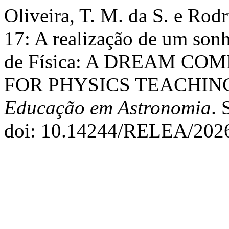
Oliveira, T. M. da S. e Ro
17: A realização de um son
de Física: A DREAM C
FOR PHYSICS TEACHIN
Educação em Astronomia
. 
doi: 10.14244/RELEA/2026