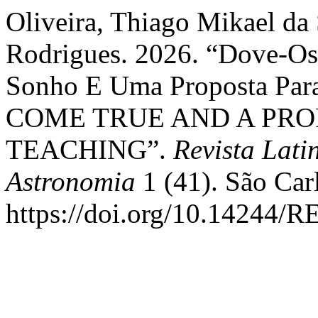
Oliveira, Thiago Mikael da 
Rodrigues. 2026. “Dove-Os
Sonho E Uma Proposta Par
COME TRUE AND A PRO
TEACHING”.
Revista Lat
Astronomia
1 (41). São Car
https://doi.org/10.14244/