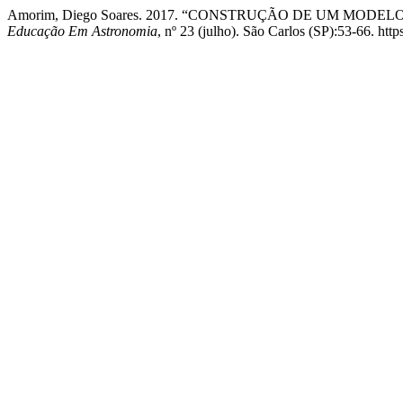
Amorim, Diego Soares. 2017. “CONSTRUÇÃO DE UM MOD
Educação Em Astronomia
, nº 23 (julho). São Carlos (SP):53-66. http