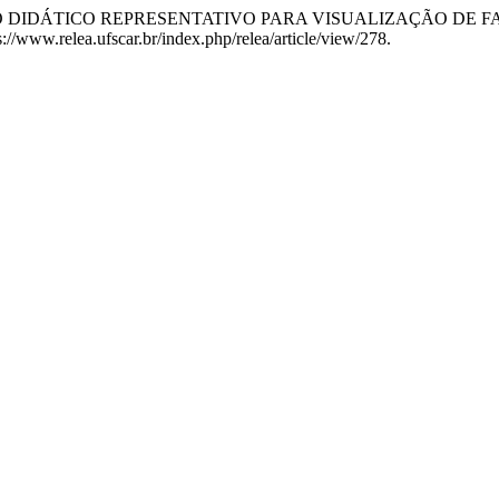
ELO DIDÁTICO REPRESENTATIVO PARA VISUALIZAÇÃO DE FA
s://www.relea.ufscar.br/index.php/relea/article/view/278.