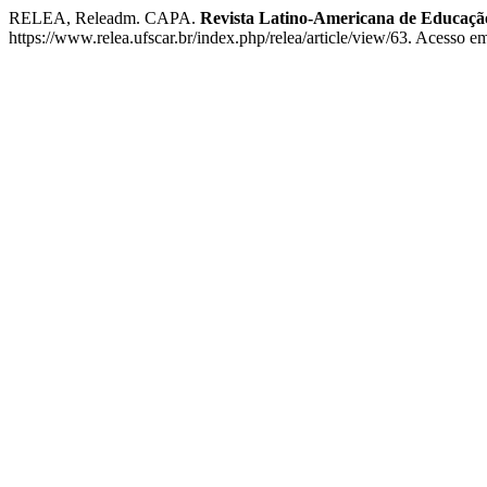
RELEA, Releadm. CAPA.
Revista Latino-Americana de Educaçã
https://www.relea.ufscar.br/index.php/relea/article/view/63. Acesso e