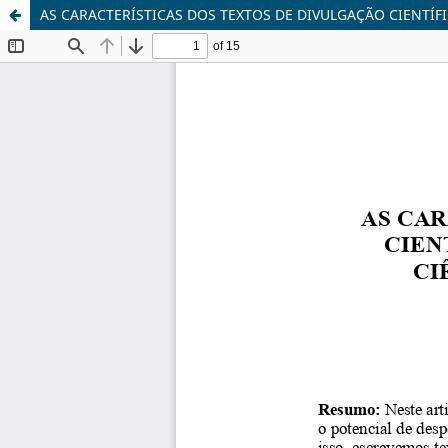
AS CARACTERÍSTICAS DOS TEXTOS DE DIVULGAÇÃO CIENTÍF